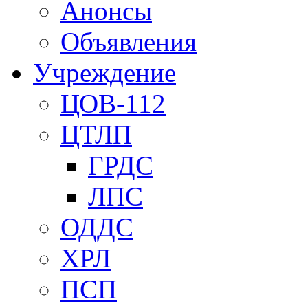
Анонсы
Объявления
Учреждение
ЦОВ-112
ЦТЛП
ГРДС
ЛПС
ОДДС
ХРЛ
ПСП