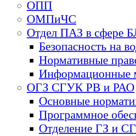
ОПП
ОМПиЧС
Отдел ПАЗ в сфере Б
Безопасность на в
Нормативные прав
Информационные 
ОГЗ СГУК РВ и РАО
Основные нормати
Программное обес
Отделение ГЗ и С