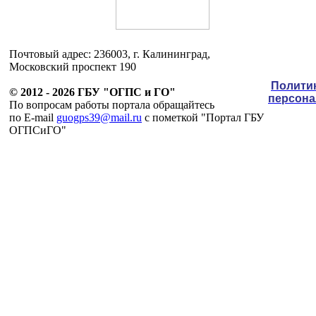
Почтовый адрес: 236003, г. Калининград,
Московский проспект 190
Полити
© 2012 - 2026 ГБУ "ОГПС и ГО"
персон
По вопросам работы портала обращайтесь
по E-mail
guogps39@mail.ru
c пометкой "Портал ГБУ
ОГПСиГО"