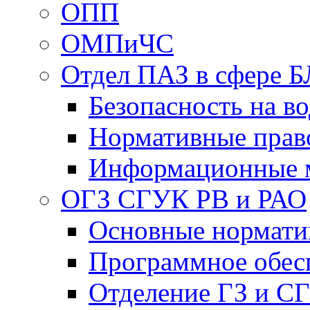
ОПП
ОМПиЧС
Отдел ПАЗ в сфере Б
Безопасность на в
Нормативные прав
Информационные 
ОГЗ СГУК РВ и РАО
Основные нормати
Программное обес
Отделение ГЗ и С