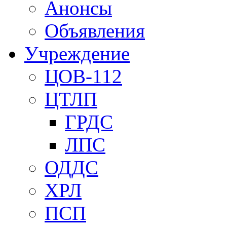
Анонсы
Объявления
Учреждение
ЦОВ-112
ЦТЛП
ГРДС
ЛПС
ОДДС
ХРЛ
ПСП