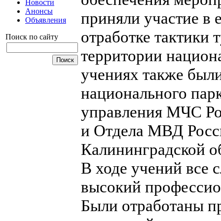
Новости
Анонсы
приняли участие в 
Объявления
отработке тактики 
Поиск по сайту
территории национа
учениях также были
национального парк
управления МЧС Ро
и Отдела МВД Росс
Калининградской о
В ходе учений все
высокий профессио
Были отработаны п