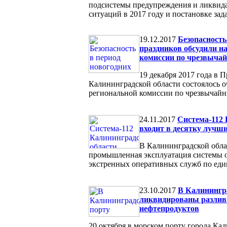
подсистемы предупреждения и ликвид
ситуаций в 2017 году и постановке зада
19.12.2017
Безопасность
праздников обсудили на
комиссии по чрезвыча
19 декабря 2017 года в 
Калининградской области состоялось о
региональной комиссии по чрезвычайн
24.11.2017
Система-112 
входит в десятку лучши
В Калининградской обла
промышленная эксплуатация системы 
экстренных оперативных служб по еди
23.10.2017
В Калинингр
ликвидированы разлив
нефтепродуктов
20 октября в морском порту города Ка