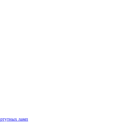
 ртутных ламп