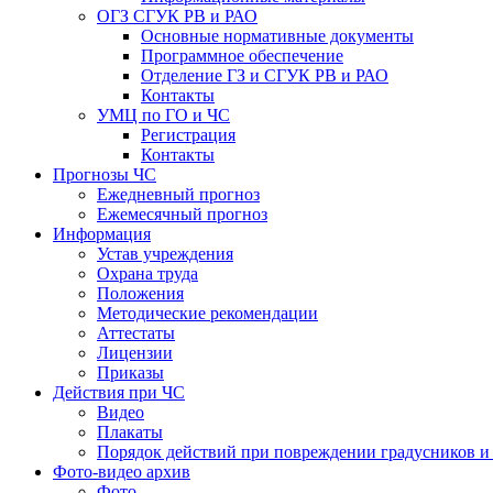
ОГЗ СГУК РВ и РАО
Основные нормативные документы
Программное обеспечение
Отделение ГЗ и СГУК РВ и РАО
Контакты
УМЦ по ГО и ЧС
Регистрация
Контакты
Прогнозы ЧС
Ежедневный прогноз
Ежемесячный прогноз
Информация
Устав учреждения
Охрана труда
Положения
Методические рекомендации
Аттестаты
Лицензии
Приказы
Действия при ЧС
Видео
Плакаты
Порядок действий при повреждении градусников и
Фото-видео архив
Фото