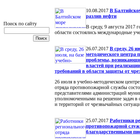
10.08.2017
В Балтийско
разлив нефти
Поиск по сайту
В среду, 9 августа 2017 
области состоялись международные учен
26.07.2017
В среду, 26 и
методического центра 
проблемы, возникающи
властей при реализаци
требований в области защиты от чр
26 июля в учебно-методическом центре
отряда противопожарной службы состо
представителями администраций муни
уполномоченными на решение задач в 
и территорий от чрезвычайных ситуац
25.07.2017
Работники ре
противопожарной слу
благодарственными пи