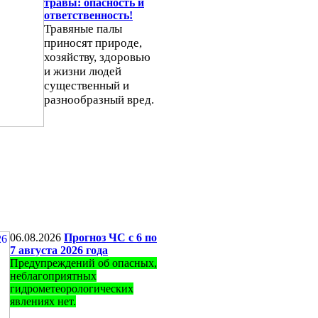
травы: опасность и
ответственность!
Травяные палы
приносят природе,
хозяйству, здоровью
и жизни людей
существенный и
разнообразный вред.
06.08.2026
Прогноз ЧС с 6 по
7 августа 2026 года
Предупреждений об опасных,
неблагоприятных
гидрометеорологических
явлениях нет.