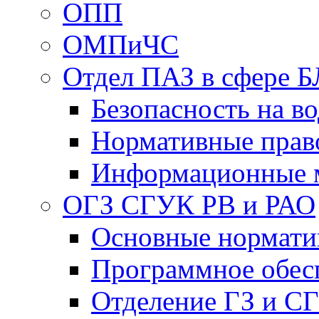
ОПП
ОМПиЧС
Отдел ПАЗ в сфере Б
Безопасность на в
Нормативные прав
Информационные 
ОГЗ СГУК РВ и РАО
Основные нормати
Программное обес
Отделение ГЗ и С