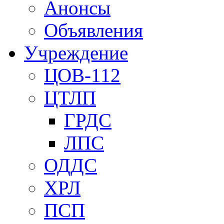
Анонсы
Объявления
Учреждение
ЦОВ-112
ЦТЛП
ГРДС
ЛПС
ОДДС
ХРЛ
ПСП