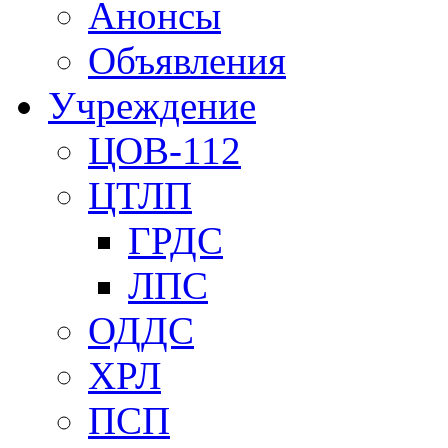
Анонсы
Объявления
Учреждение
ЦОВ-112
ЦТЛП
ГРДС
ЛПС
ОДДС
ХРЛ
ПСП