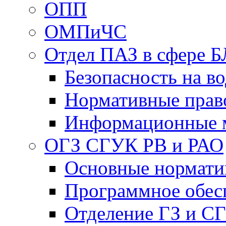
ОПП
ОМПиЧС
Отдел ПАЗ в сфере Б
Безопасность на в
Нормативные прав
Информационные 
ОГЗ СГУК РВ и РАО
Основные нормати
Программное обес
Отделение ГЗ и С