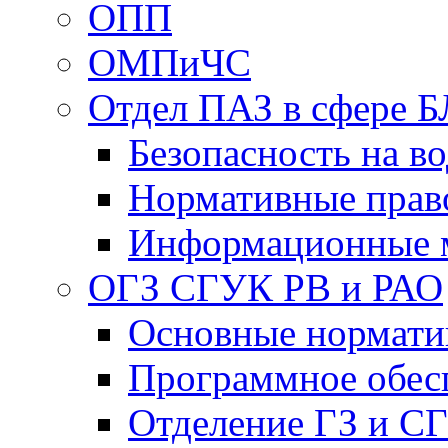
ОПП
ОМПиЧС
Отдел ПАЗ в сфере Б
Безопасность на в
Нормативные прав
Информационные 
ОГЗ СГУК РВ и РАО
Основные нормати
Программное обес
Отделение ГЗ и С