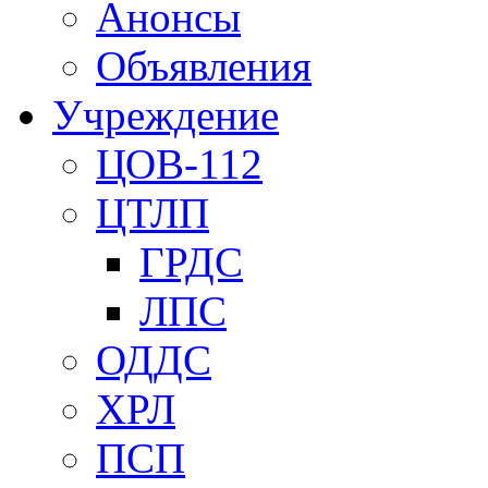
Анонсы
Объявления
Учреждение
ЦОВ-112
ЦТЛП
ГРДС
ЛПС
ОДДС
ХРЛ
ПСП