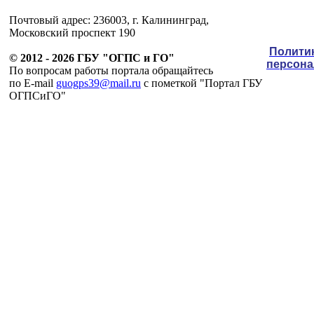
Почтовый адрес: 236003, г. Калининград,
Московский проспект 190
Полити
© 2012 - 2026 ГБУ "ОГПС и ГО"
персон
По вопросам работы портала обращайтесь
по E-mail
guogps39@mail.ru
c пометкой "Портал ГБУ
ОГПСиГО"