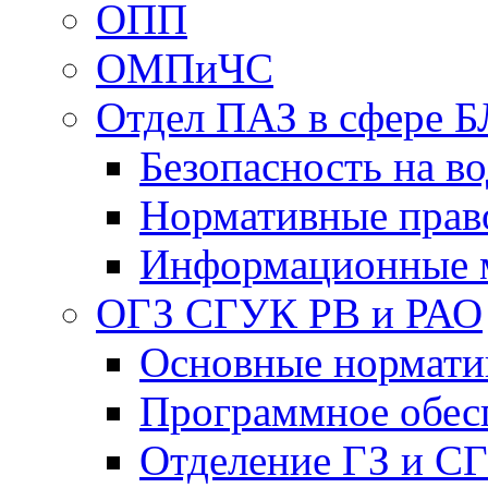
ОПП
ОМПиЧС
Отдел ПАЗ в сфере Б
Безопасность на в
Нормативные прав
Информационные 
ОГЗ СГУК РВ и РАО
Основные нормати
Программное обес
Отделение ГЗ и С