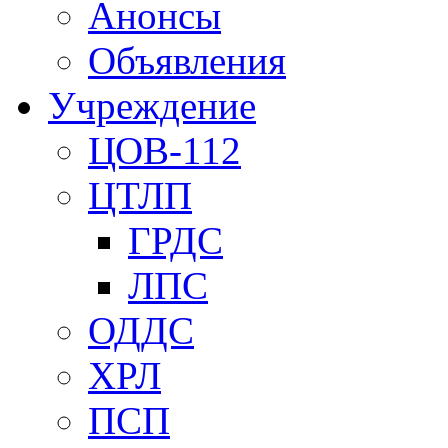
Анонсы
Объявления
Учреждение
ЦОВ-112
ЦТЛП
ГРДС
ЛПС
ОДДС
ХРЛ
ПСП