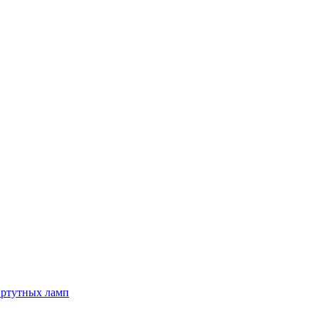
 ртутных ламп