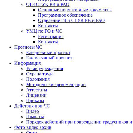
ОГЗ СГУК РВ и РАО
Основные нормативные документы
Программное обеспечение
Отделение ГЗ и СГУК РВ и РАО
Контакты
УМЦ по ГО и ЧС
Регистрация
Контакты
Прогнозы ЧС
Ежедневный прогноз
Ежемесячный прогноз
Информация
Устав учреждения
Охрана труда
Положения
Методические рекомендации
Аттестаты
Лицензии
Приказы
Действия при ЧС
Видео
Плакаты
Порядок действий при повреждении градусников и
Фото-видео архив
Фото