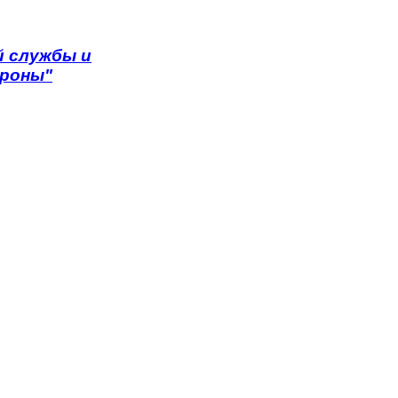
 службы и
ороны"