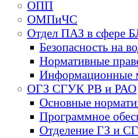
ОПП
ОМПиЧС
Отдел ПАЗ в сфере Б
Безопасность на в
Нормативные прав
Информационные 
ОГЗ СГУК РВ и РАО
Основные нормати
Программное обес
Отделение ГЗ и С