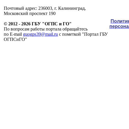
Почтовый адрес: 236003, г. Калининград,
Московский проспект 190
Полити
© 2012 - 2026 ГБУ "ОГПС и ГО"
персон
По вопросам работы портала обращайтесь
по E-mail
guogps39@mail.ru
c пометкой "Портал ГБУ
ОГПСиГО"