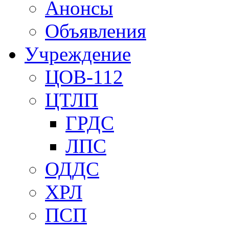
Анонсы
Объявления
Учреждение
ЦОВ-112
ЦТЛП
ГРДС
ЛПС
ОДДС
ХРЛ
ПСП