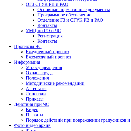
ОГЗ СГУК РВ и РАО
Основные нормативные документы
Программное обеспечение
Отделение ГЗ и СГУК РВ и РАО
Контакты
УМЦ по ГО и ЧС
Регистрация
Контакты
Прогнозы ЧС
Ежедневный прогноз
Ежемесячный прогноз
Информация
Устав учреждения
Охрана труда
Положения
Методические рекомендации
Аттестаты
Лицензии
Приказы
Действия при ЧС
Видео
Плакаты
Порядок действий при повреждении градусников и
Фото-видео архив
Фото