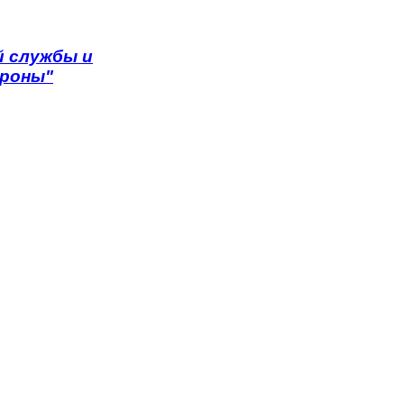
 службы и
ороны"