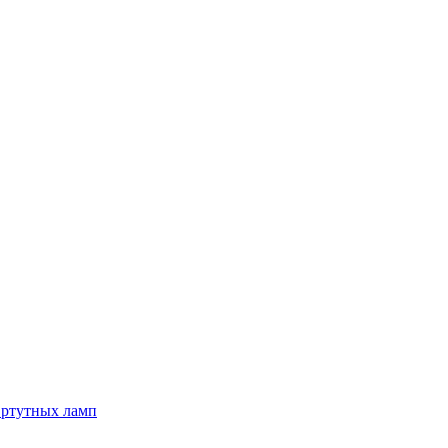
 ртутных ламп