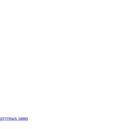
 ртутных ламп