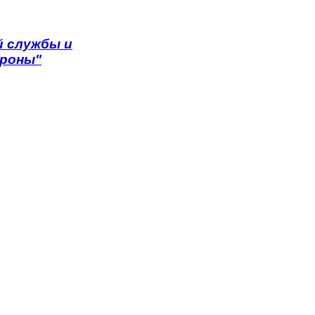
 службы и
ороны"