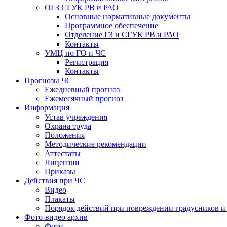
ОГЗ СГУК РВ и РАО
Основные нормативные документы
Программное обеспечение
Отделение ГЗ и СГУК РВ и РАО
Контакты
УМЦ по ГО и ЧС
Регистрация
Контакты
Прогнозы ЧС
Ежедневный прогноз
Ежемесячный прогноз
Информация
Устав учреждения
Охрана труда
Положения
Методические рекомендации
Аттестаты
Лицензии
Приказы
Действия при ЧС
Видео
Плакаты
Порядок действий при повреждении градусников и
Фото-видео архив
Фото